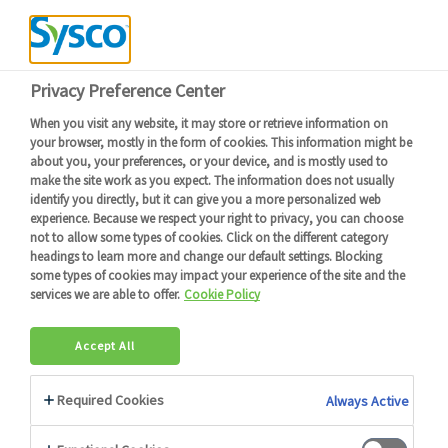
Devenir client
Connexion
Menu
Retour