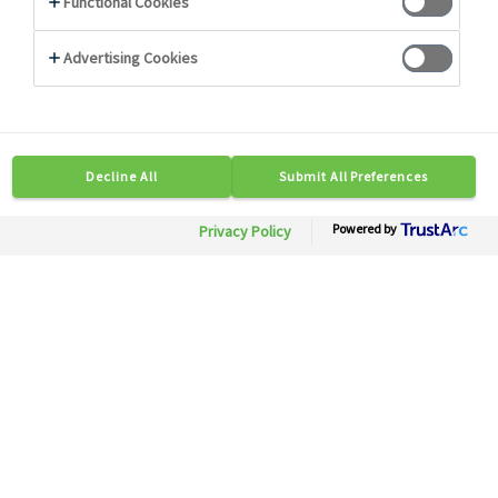
Photo non contractuelle
11461
Saumon atlantique de Norvège
fumé
sans peau sous-vide
Besoin d'informations ?
Soyez mis en relation rapidement avec nos
experts.
Contactez-nous
Disponible en région :Toute France
Conditionnement: 1 pc x 0,9/1,3 kg
Description
Conseils
Caractéristiques Techniques