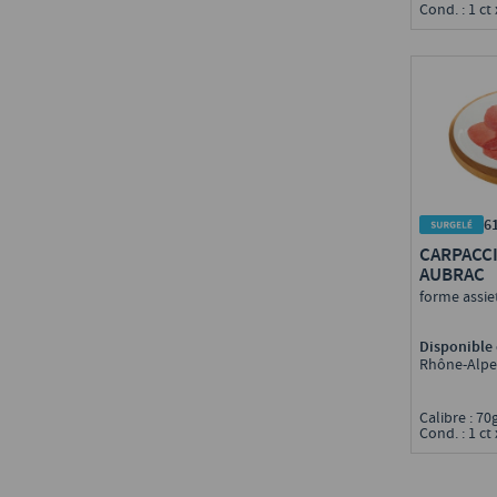
Cond. : 1 ct 
6
CARPACC
AUBRAC
forme assie
Disponible 
Rhône-Alpe
Calibre : 70
Cond. : 1 ct 