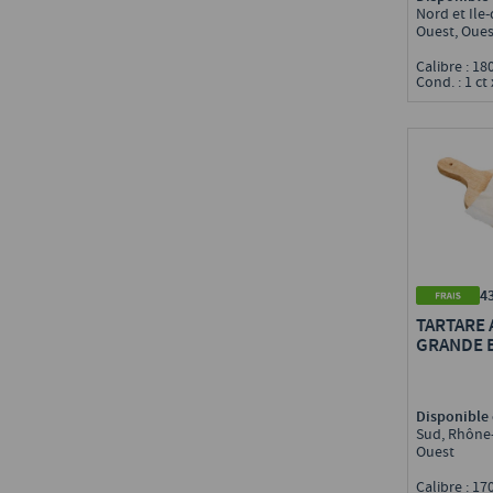
Nord et Ile
Ouest, Oues
Calibre : 1
Cond. : 1 ct 
4
TARTARE
GRANDE B
Disponible 
Sud, Rhône-
Ouest
Calibre : 1