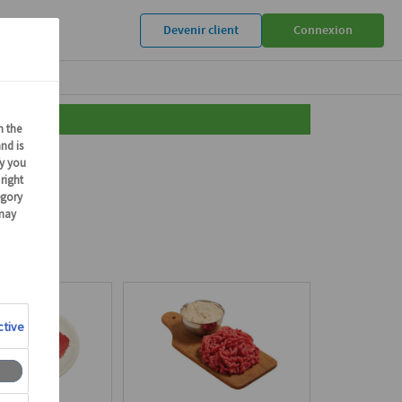
Devenir client
Connexion