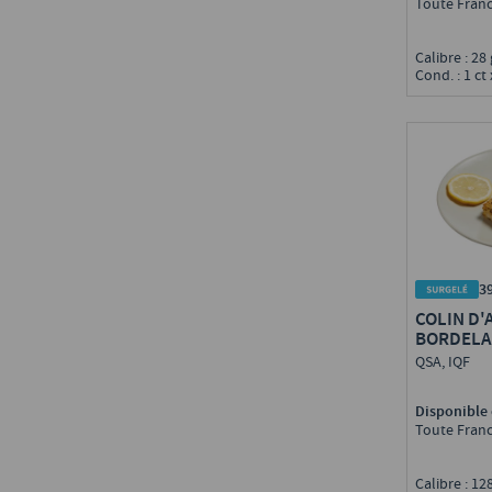
Toute Fran
Calibre : 28
Cond. : 1 ct 
3
COLIN D'
BORDELA
QSA, IQF
Disponible 
Toute Fran
Calibre : 1