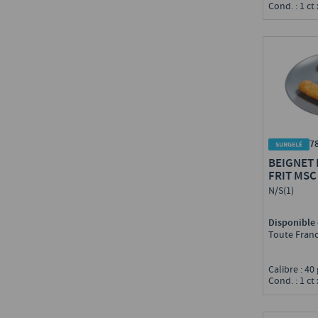
Cond. : 1 ct 
7
BEIGNET 
FRIT MSC
N/S(1)
Disponible 
Toute Fran
Calibre : 40
Cond. : 1 ct 