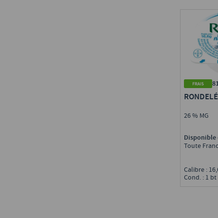
8
RONDELÉ
26 % MG
Disponible 
Toute Fran
Calibre : 16
Cond. : 1 bt