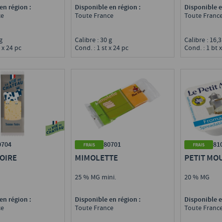
en région :
Disponible en région :
Disponible e
ce
Toute France
Toute Franc
 g
Calibre : 30 g
Calibre : 16,
 x 24 pc
Cond. : 1 st x 24 pc
Cond. : 1 bt 
0704
80701
81
OIRE
MIMOLETTE
PETIT MO
25 % MG mini.
20 % MG
en région :
Disponible en région :
Disponible e
ce
Toute France
Toute Franc