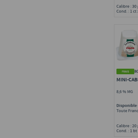
Calibre : 30
Cond. : 1 ct
8
MINI-CA
8,6 % MG
Disponible 
Toute Fran
Calibre : 20
Cond. : 1 bt