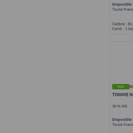
Disponible 
Toute Fran
Calibre : 30
Cond. : 1 bq
8
TOMME N
30 % MG
Disponible 
Toute Fran