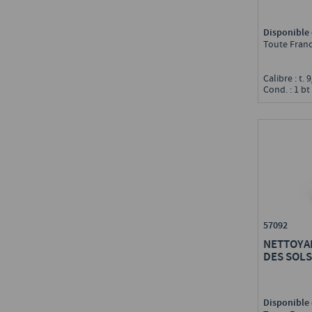
Disponible 
Toute Fran
Calibre : t.
Cond. : 1 bt
57092
NETTOYA
DES SOLS
Disponible 