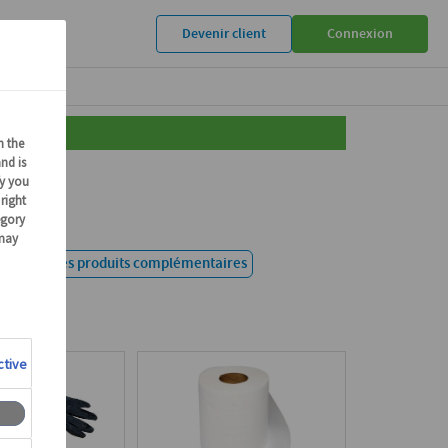
Devenir client
Connexion
ttoyage
Les produits complémentaires