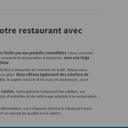
votre restaurant avec
e limite pas aux produits comestibles.
Nous sommes
 concerne la restauration à emporter,
avec une large
giène.
 boîtes à emporter et couverts en kraft, idéaux pour
vos plats.
Nous offrons également des solutions de
ble, le papier cuisson et les bacs en aluminium, pour
 cuisine,
notre gamme comprend des tabliers, sur-
uits d'entretien et de nettoyage adaptés à la restauration
 alimentaires, vous disposez de tout le nécessaire pour
 un service de qualité à vos clients.