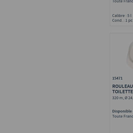
Toute Fran
Calibre : 5 
Cond. : 1 pc
15471
ROULEAU 
TOILETTE
320 m, Ø 2
Disponible 
Toute Fran