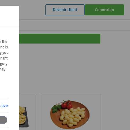
Devenir client
Connexion