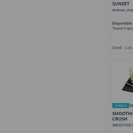
SUNSET
ananas, ma
Disponible 
Toute Fran
Cond. : 1 ct 
3
SMOOTHI
CRUSH
SMOOTHIE