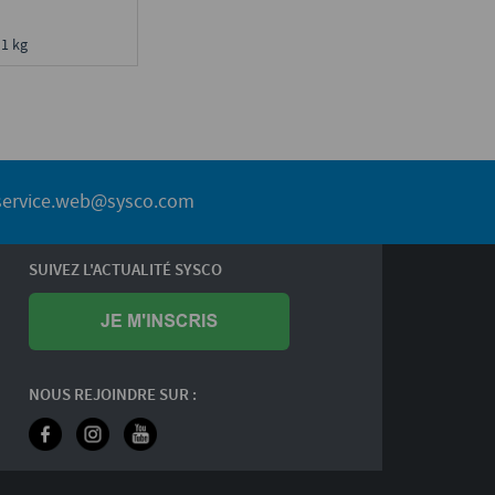
 1 kg
service.web@sysco.com
SUIVEZ L'ACTUALITÉ SYSCO
NOUS REJOINDRE SUR :