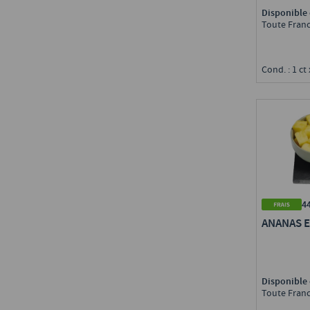
Disponible 
Toute Fran
Cond. : 1 ct 
4
ANANAS 
Disponible 
Toute Fran