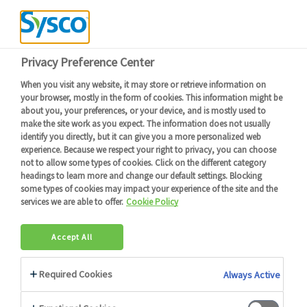
Devenir client
Connexion
Menu
Retour