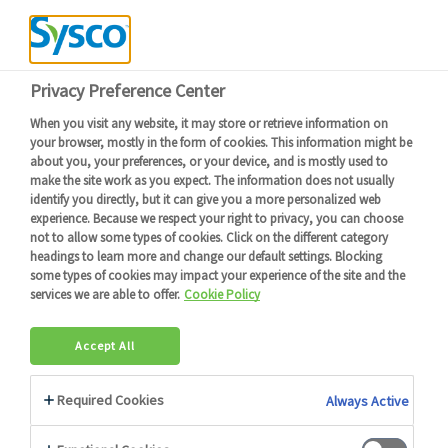
Devenir client
Connexion
Menu
Retour