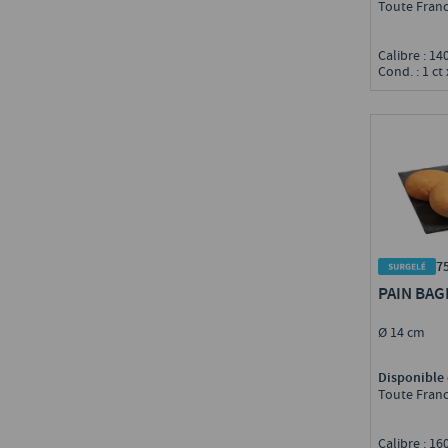
Toute Fran
Calibre : 1
Cond. : 1 ct
7
PAIN BAG
Ø 14 cm
Disponible 
Toute Fran
Calibre : 1