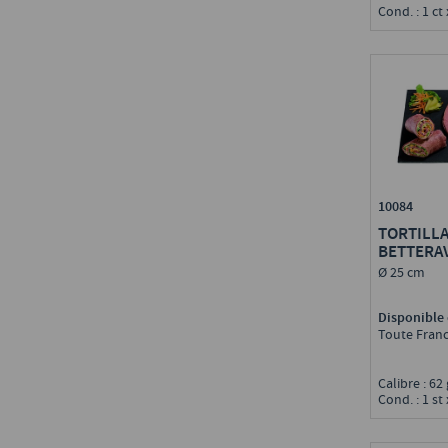
Cond. : 1 ct
10084
TORTILLA
BETTERA
Ø 25 cm
Disponible 
Toute Fran
Calibre : 62
Cond. : 1 st