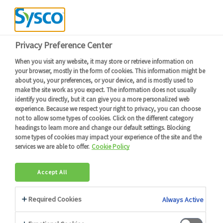
Devenir client
Connexion
Menu
Retour