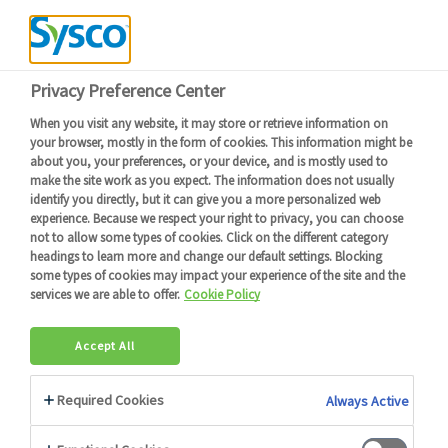
Devenir client
Connexion
Menu
Retour