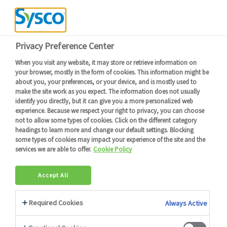
Devenir client
Connexion
Menu
Retour