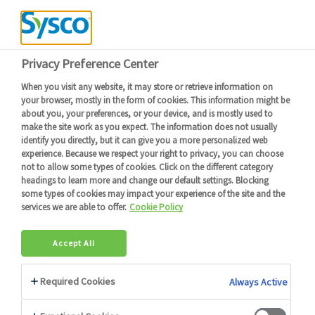
Devenir client
Connexion
Menu
Retour