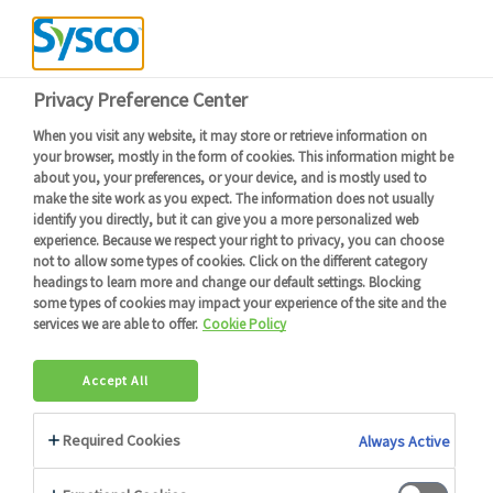
Devenir client
Connexion
Menu
Retour