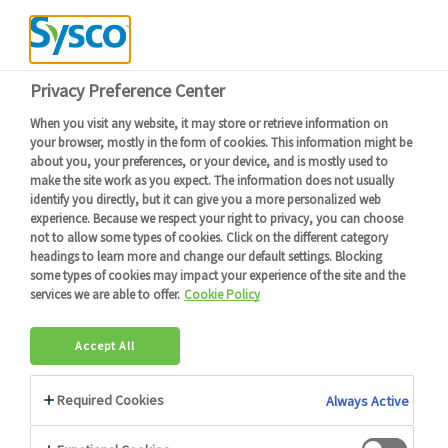
Devenir client
Connexion
Menu
Retour