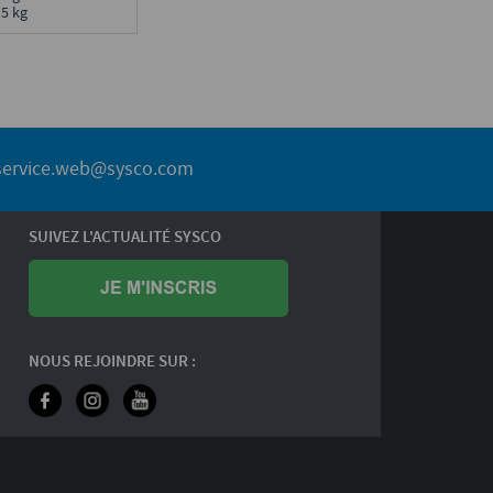
 5 kg
service.web@sysco.com
SUIVEZ L'ACTUALITÉ SYSCO
NOUS REJOINDRE SUR :