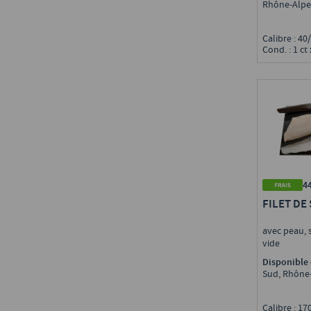
Rhône-Alpe
Calibre : 4
Cond. : 1 ct 
4
FILET DE
avec peau, s
vide
Disponible 
Sud, Rhône
Calibre : 1