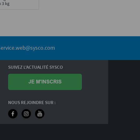
x 3 kg
service.web@sysco.com
SUIVEZ L'ACTUALITÉ SYSCO
NOUS REJOINDRE SUR :