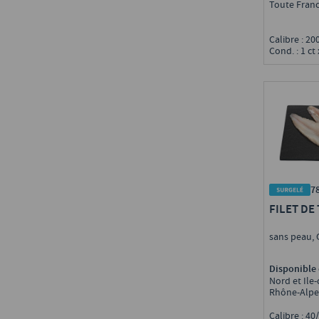
Toute Fran
Calibre : 2
Cond. : 1 ct 
7
FILET DE
sans peau, 
Disponible 
Nord et Ile
Rhône-Alpes
Calibre : 4