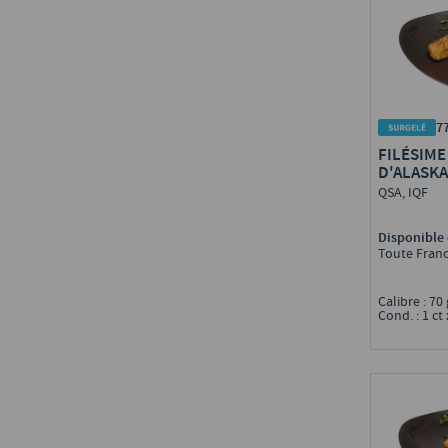
7
FILÉSIME
D'ALASKA
QSA, IQF
Disponible 
Toute Fran
Calibre : 70
Cond. : 1 ct 