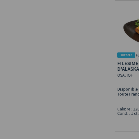
7
FILÉSIME
D'ALASKA
QSA, IQF
Disponible 
Toute Fran
Calibre : 12
Cond. : 1 ct 