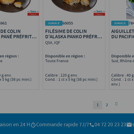
6961
60055
78
 DE COLIN
FILÉSIME DE COLIN
AIGUILLE
 PANÉ PRÉFRIT
D'ALASKA PANKO PRÉFRIT
DU PACIFI
MSC
FAÇON TAR
QSA, IQF
en région :
Disponible en région :
Disponible e
ce
Toute France
Sud, Rhône-
0 g env.
Calibre : 120 g env.
Calibre : 40 
x 5 kg (38 pc mini.)
Cond. : 1 ct x 5 kg (38 pc mini.)
Cond. : 1 ct x
env.)
1
2
raison en 24 H
Commande rapide 7J/7
04 72 20 23 23