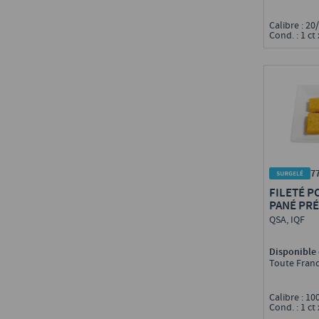
Calibre : 2
Cond. : 1 ct 
7
FILETÉ P
PANÉ PRÉ
QSA, IQF
Disponible 
Toute Fran
Calibre : 10
Cond. : 1 ct 