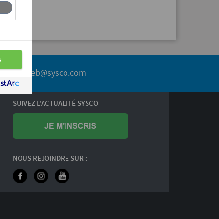
service.web@sysco.com
SUIVEZ L'ACTUALITÉ SYSCO
NOUS REJOINDRE SUR :