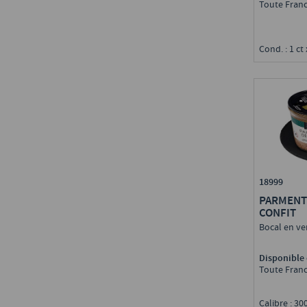
Toute Fran
Cond. : 1 ct
18999
PARMENT
CONFIT
Bocal en ve
Disponible 
Toute Fran
Calibre : 3