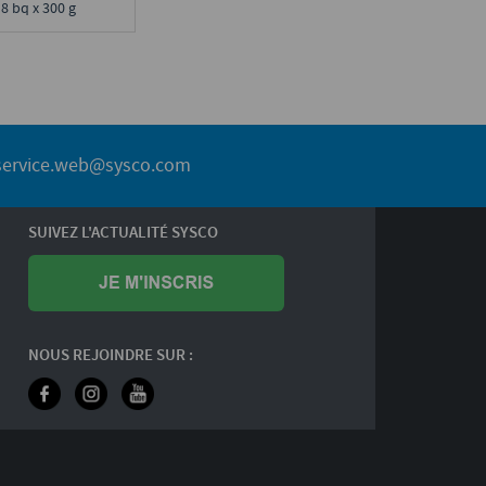
 8 bq x 300 g
service.web@sysco.com
SUIVEZ L'ACTUALITÉ SYSCO
NOUS REJOINDRE SUR :