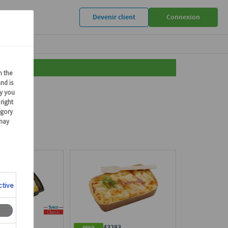
Devenir client
Connexion
296
43283