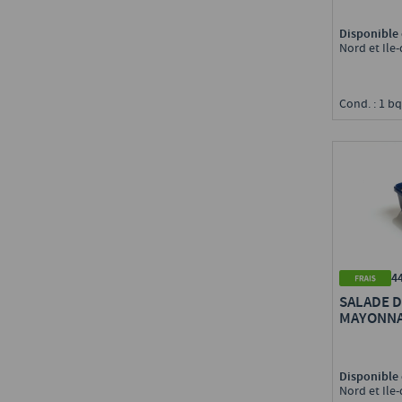
Disponible 
Nord et Ile
Cond. : 1 bq
4
SALADE 
MAYONNA
Disponible 
Nord et Ile