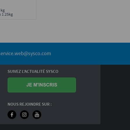
5 kg
x 1.25kg
service.web@sysco.com
SUIVEZ L'ACTUALITÉ SYSCO
NOUS REJOINDRE SUR :