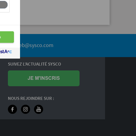
service.web@sysco.com
SUIVEZ L'ACTUALITÉ SYSCO
NOUS REJOINDRE SUR :