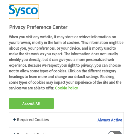
Devenir client
Connexion
Menu
Retour