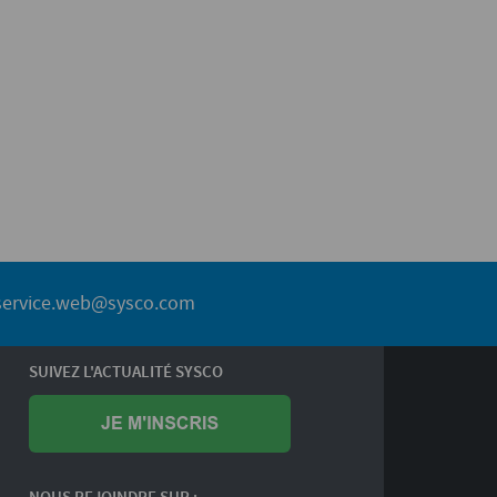
service.web@sysco.com
SUIVEZ L'ACTUALITÉ SYSCO