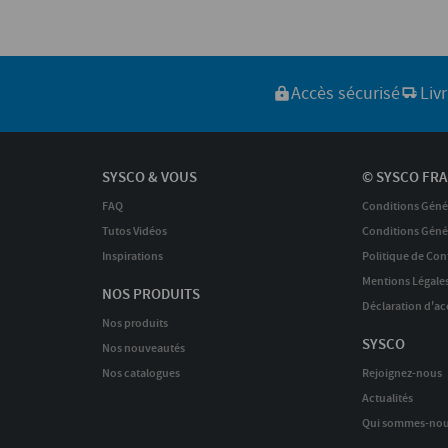
Accès sécurisé
Liv
SYSCO & VOUS
© SYSCO FRA
FAQ
Conditions Géné
Tutos Vidéos
Conditions Génér
Inspirations
Politique de Conf
Mentions Légale
NOS PRODUITS
Déclaration d'acc
Nos produits
SYSCO
Nos nouveautés
Nos catalogues
Rejoignez-nous
Actualités
Qui sommes-nou