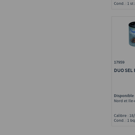
Cond. : 1 st
17959
DUO SEL 
Disponible 
Nord et Ile
Calibre : 1
Cond. : 1 bq