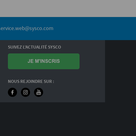
service.web@sysco.com
SUIVEZ L'ACTUALITÉ SYSCO
NOUS REJOINDRE SUR :