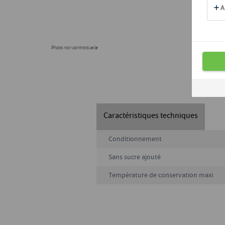
Photo non contractuelle
Caractéristiques techniques
Conditionnement
Sans sucre ajouté
Température de conservation maxi