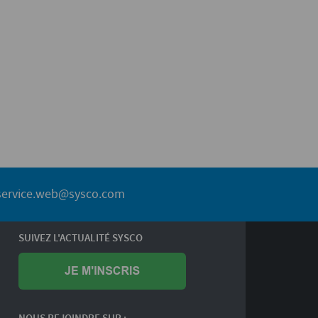
service.web@sysco.com
SUIVEZ L'ACTUALITÉ SYSCO