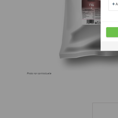
Photo non contractuelle