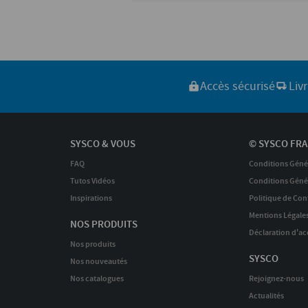
Accès sécurisé
Liv
SYSCO & VOUS
© SYSCO FRA
FAQ
Conditions Géné
Tutos Vidéos
Conditions Génér
Inspirations
Politique de Conf
Mentions Légale
NOS PRODUITS
Déclaration d'acc
Nos produits
SYSCO
Nos nouveautés
Nos catalogues
Rejoignez-nous
Actualités