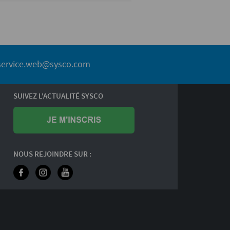
service.web@sysco.com
SUIVEZ L'ACTUALITÉ SYSCO
NOUS REJOINDRE SUR :