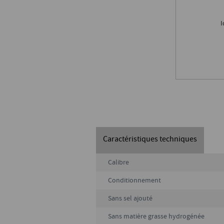
I
Caractéristiques techniques
Calibre
Conditionnement
Sans sel ajouté
Sans matière grasse hydrogénée